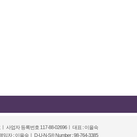
호
ㅣ
사업자 등록번호 117-88-02696
ㅣ
대표 : 이을숙
임자 : 이을숙
ㅣ
D-U-N-S® Number : 98-764-3385