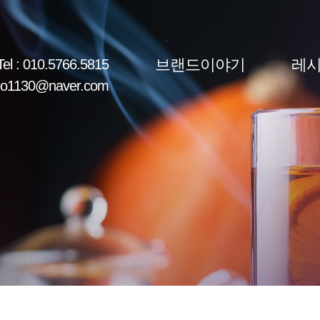
브랜드이야기
레
Tel : 010.5766.5815
uho1130@naver.com