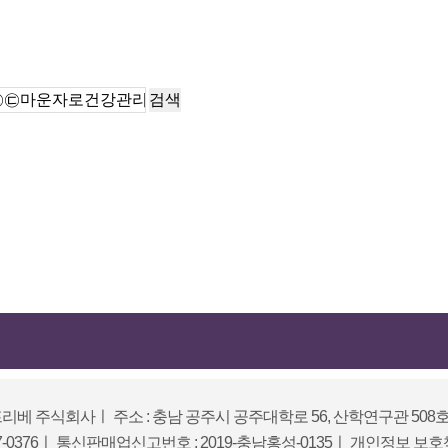
검색
프리베 주식회사
ㅣ
주소 : 충남 공주시 공주대학로 56, 산학연구관 508
7-0376
ㅣ
통신판매업신고번호 : 2019-충남홍성-0135
ㅣ
개인정보 보호책