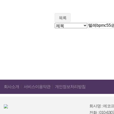
목록
회사소개
ㅣ
서비스이용약관
ㅣ
개인정보처리방침
회사명 : 에코
전화 : 010-630