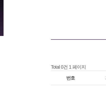
Total 0건
1 페이지
번호