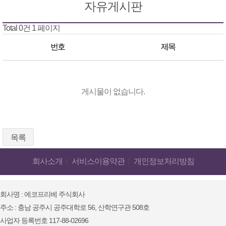
자유게시판
Total 0건
1 페이지
번호
제목
게시물이 없습니다.
목록
회사소개
ㅣ
서비스이용약관
ㅣ
개인정보처리방침
회사명 : 에코프리베 주식회사
주소 : 충남 공주시 공주대학로 56, 산학연구관 508호
사업자 등록번호 117-88-02696